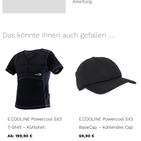
Anleitung.
Das könnte Ihnen auch gefallen …
E.COOLINE Powercool SX3
E.COOLINE Powercool SX3
T-Shirt – Kühlshirt
BaseCap – kühlendes Cap
Ab:
199,90
€
69,90
€