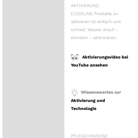
AKTIVIERUNG
E.COOLINE Produkte zu
aktivieren ist einfach und
schnell. Wasser drauf –
einrollen – abtrocknen.
Aktivierungsvideo bei
YouTube ansehen
Wissenswertes zur
Aktivierung und
Technologie
PFLEGEHINWEISE