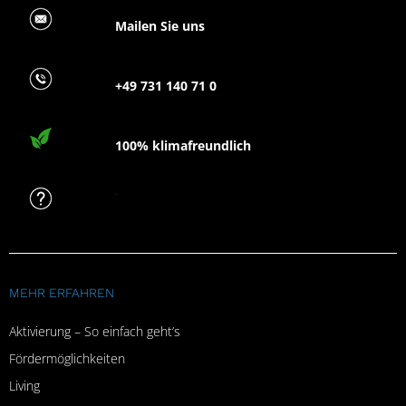
Mailen Sie uns
+49 731 140 71 0
100% klimafreundlich
FAQ
MEHR ERFAHREN
Aktivierung – So einfach geht’s
Fördermöglichkeiten
Living