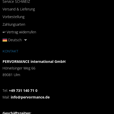
Service SCHWEIZ
Versand & Lieferung
Vorbestellung
Zahlungsarten
↩︎ Vertrag widerrufen
Deutsch
KONTAKT
PERVORMANCE international GmbH
Hörvelsinger Weg 66
89081 Ulm
Tel:
+49 731 140 71 0
Mail:
info@pervormance.de
Geschäftszeiten: