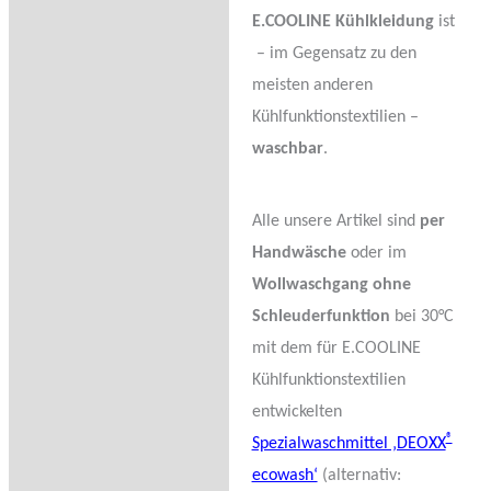
E.COOLINE Kühlkleidung
ist
– im Gegensatz zu den
meisten anderen
Kühlfunktionstextilien –
waschbar
.
Alle unsere Artikel sind
per
Handwäsche
oder im
Wollwaschgang ohne
Schleuderfunktion
bei 30°C
mit dem für E.COOLINE
Kühlfunktionstextilien
entwickelten
®
Spezialwaschmittel ‚DEOXX
ecowash‘
(alternativ: