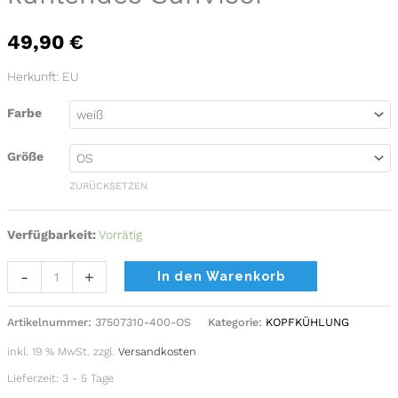
Menge
49,90
€
Herkunft: EU
Farbe
Größe
ZURÜCKSETZEN
Verfügbarkeit:
Vorrätig
Alternative:
-
+
In den Warenkorb
Artikelnummer:
37507310-400-OS
Kategorie:
KOPFKÜHLUNG
inkl. 19 % MwSt.
zzgl.
Versandkosten
Lieferzeit:
3 - 5 Tage