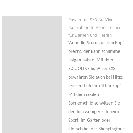
Powercool SX3 SunVisor –
Beschreibung
das kühlende Sonnenschild
Zusätzliche Information
für Damen und Herren
Wem die Sonne auf den Kopf
Rezensionen (0)
brennt, der kann schlimme
Trusted Shops
Folgen haben. Mit dem
Bewertungen
E.COOLINE SunVisor SX3
bewahren Sie auch bei Hitze
Fragen zum Produkt
jederzeit einen kühlen Kopf.
Mit dem coolen
Sonnenschild schwitzen Sie
deutlich weniger. Ob beim
Sport, im Garten oder
einfach bei der Shoppingtour