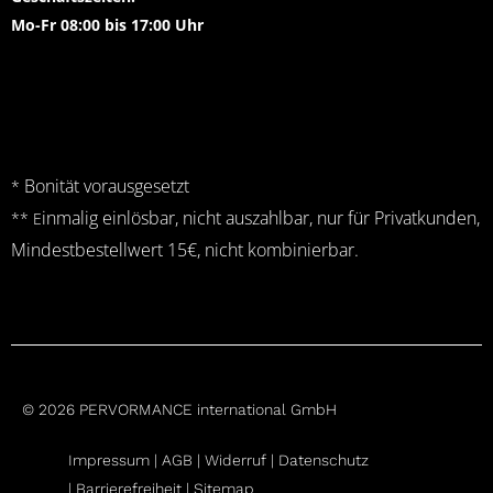
Mo-Fr 08:00 bis 17:00 Uhr
Bonität vorausgesetzt
*
inmalig einlösbar, nicht auszahlbar, nur für Privatkunden,
** E
Mindestbestellwert 15€, nicht kombinierbar.
© 2026 PERVORMANCE international GmbH
Impressum |
AGB
|
Widerruf
|
Datenschutz
|
Barrierefreiheit |
Sitemap