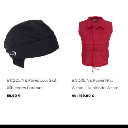
E.COOLINE Powercool SX3
E.COOLINE PowerVital
kühlendes Bandana
Weste – kühlende Weste
59,90
€
Ab:
199,90
€