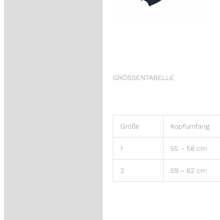
GRÖSSENTABELLE
Größe
Kopfumfang
1
55 – 58 cm
2
59 – 62 cm