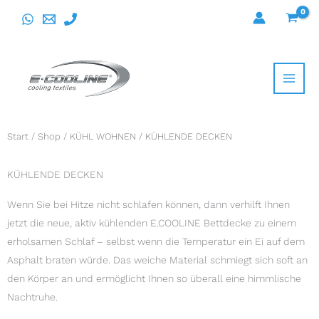
Direkt
zum
Inhalt
wechseln
Start
/
Shop
/
KÜHL WOHNEN
/ KÜHLENDE DECKEN
KÜHLENDE DECKEN
Wenn Sie bei Hitze nicht schlafen können, dann verhilft Ihnen
jetzt die neue, aktiv kühlenden E.COOLINE Bettdecke zu einem
erholsamen Schlaf – selbst wenn die Temperatur ein Ei auf dem
Asphalt braten würde. Das weiche Material schmiegt sich soft an
den Körper an und ermöglicht Ihnen so überall eine himmlische
Nachtruhe.