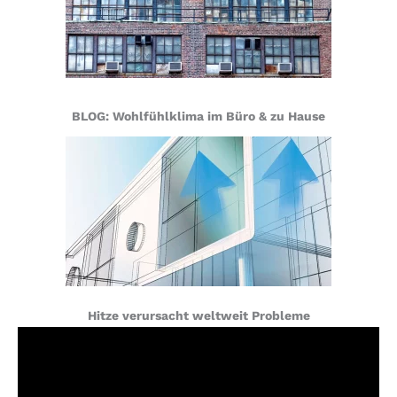
BLOG: Wohlfühlklima im Büro & zu Hause
Hitze verursacht weltweit Probleme