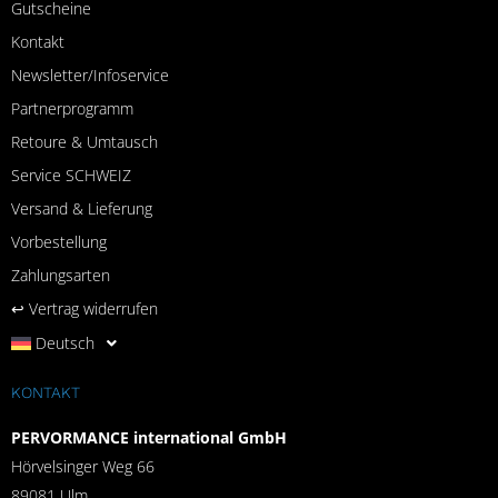
Gutscheine
Kontakt
Newsletter/Infoservice
Partnerprogramm
Retoure & Umtausch
Service SCHWEIZ
Versand & Lieferung
Vorbestellung
Zahlungsarten
↩︎ Vertrag widerrufen
Deutsch
KONTAKT
PERVORMANCE international GmbH
Hörvelsinger Weg 66
89081 Ulm