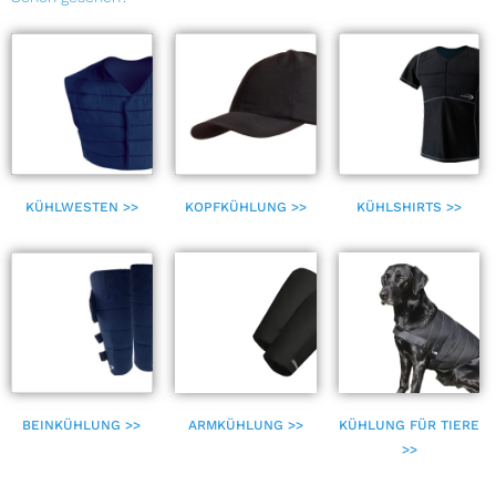
KÜHLWESTEN >>
KOPFKÜHLUNG >>
KÜHLSHIRTS >>
BEINKÜHLUNG >>
ARMKÜHLUNG >>
KÜHLUNG FÜR TIERE
>>