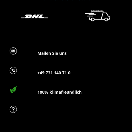
Mailen Sie uns
+49 731 140 71 0
100% klimafreundlich
FAQ