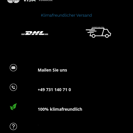
Klimafreundlicher Versand
Mailen Sie uns
+49 731 140 71 0
100% klimafreundlich
FAQ