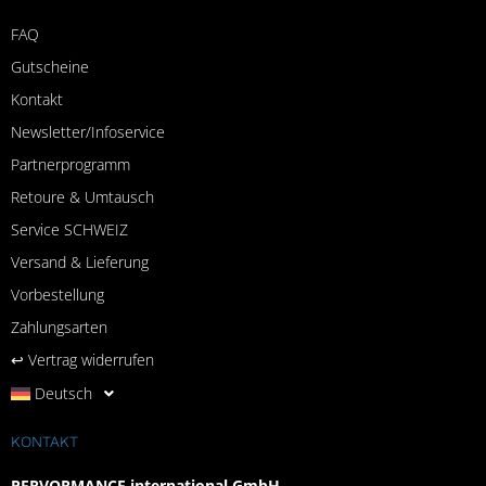
FAQ
Gutscheine
Kontakt
Newsletter/Infoservice
Partnerprogramm
Retoure & Umtausch
Service SCHWEIZ
Versand & Lieferung
Vorbestellung
Zahlungsarten
↩︎ Vertrag widerrufen
Deutsch
KONTAKT
PERVORMANCE international GmbH