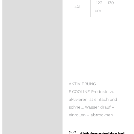
122 – 130
4XL
cm
AKTIVIERUNG
E.COOLINE Produkte zu
aktivieren ist einfach und
schnell. Wasser drauf –
einrollen – abtrocknen.
Aktivierungsvideo bei