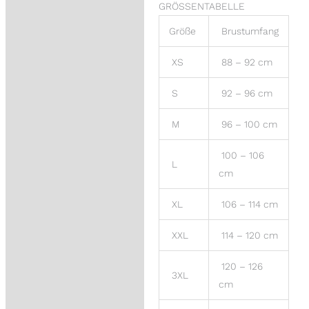
GRÖSSENTABELLE
Größe
Brustumfang
XS
88 – 92 cm
S
92 – 96 cm
M
96 – 100 cm
100 – 106
L
cm
XL
106 – 114 cm
XXL
114 – 120 cm
120 – 126
3XL
cm