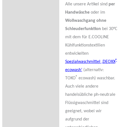
Alle unsere Artikel sind
per
Handwäsche
oder im
Wollwaschgang ohne
Schleuderfunktion
bei 30°C
mit dem für E.COOLINE
Kühlfunktionstextilien
entwickelten
®
Spezialwaschmittel ‚DEOXX
ecowash‘
(alternativ:
®
TOKO
ecowash) waschbar.
Auch viele andere
handelsübliche ph-neutrale
Flüssigwaschmittel sind
geeignet, wobei wir
aufgrund der