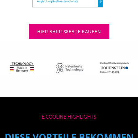
HIER SHIRTWESTE KAUFEN
E.COOLINE HIGHLIGHTS
DIESE VORTEILE BEKOMMEN