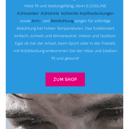
Hitze fit und leistungsfähig, denn E.COOLINE
Kühlwesten
,
Kühlshirts
,
kühlende Kopfbedeckungen
sowie
Arm-
und
Beinkühlung
sorgen für sofortige
Abkühlung bei hohen Temperaturen. Das funktioniert
einfach, schnell und klimaneutral. Indoor und Outdoor.
Egal ob bei der Arbeit, beim Sport oder in der Freizeit,
mit Kühlkleidung entkommen Sie der Hitze und bleiben
fit und gesund!
ZUM SHOP