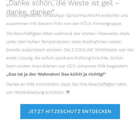
„Danke schön, die Weste ist geil –
danke, danke!“
Diese begeisterte WhatsApp-Sprachnachricht erreichte uns
zusammen mit diesem Foto von der VÖLK Firmengruppe.
Die Beschäftigten litten während der letzten Hitzewelle stark
unter den hohen Temperaturen. Viele Maßnahmen waren
bereits ausprobiert worden. Die E.COOLINE ShirtWeste war die
erste Lösung, die sofort spürbare Kühlung brachte. Schon
beim ersten Anprobieren war CEO Johannes Völk begeistert:
„Das ist ja der Wahnsinn! Das kühlt ja richtig!“
Danke an Völk Immobilien, dass Sie Ihre Beschäftigten aktiv
vor Hitzebelastung schützen. 💙
JETZT HITZESCHUTZ ENTDECKEN