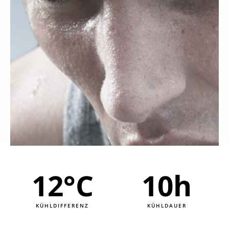
12
°C
10
h
KÜHLDIFFERENZ
KÜHLDAUER