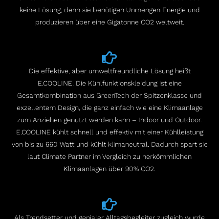
keine Lösung, denn sie benötigen Unmengen Energie und
produzieren über eine Gigatonne CO2 weltweit.
Die effektive, aber umweltfreundliche Lösung heißt
E.COOLINE. Die Kühlfunktionskleidung ist eine
Gesamtkombination aus GreenTech der Spitzenklasse und
exzellentem Design, die ganz einfach wie eine Klimaanlage
zum Anziehen genutzt werden kann – Indoor und Outdoor.
E.COOLINE kühlt schnell und effektiv mit einer Kühlleistung
von bis zu 660 Watt und kühlt klimaneutral. Dadurch spart sie
laut Climate Partner im Vergleich zu herkömmlichen
Klimaanlagen über 90% CO2.
Als Trendsetter und genialer Alltagsbegleiter zugleich wurde