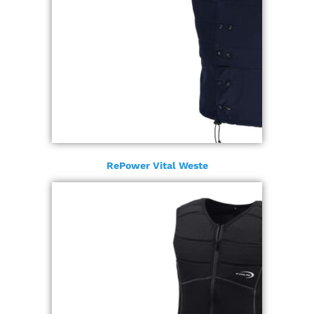
RePower Vital Weste