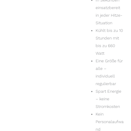
In Sekunden
einsatzbereit
in jeder Hitze-
Situation
Kühlt bis zu 10
Stunden mit
bis zu 660
Watt
Eine Größe für
alle –
individuell
regulierbar
Spart Energie
– keine
Stromkosten
Kein
Personalaufwa
nd