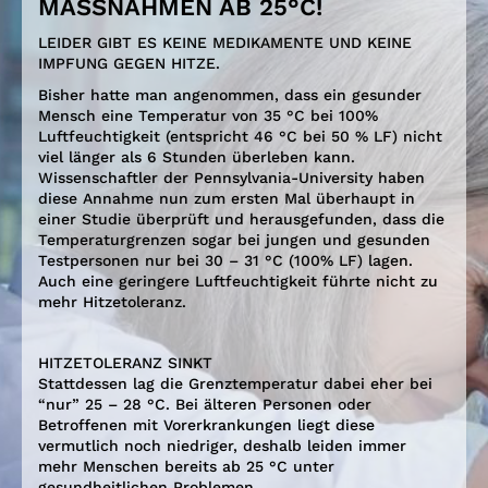
MASSNAHMEN AB 25°C!
LEIDER GIBT ES KEINE MEDIKAMENTE UND KEINE
IMPFUNG GEGEN HITZE.
Bisher hatte man angenommen, dass ein gesunder
Mensch eine Temperatur von 35 °C bei 100%
Luftfeuchtigkeit (entspricht 46 °C bei 50 % LF) nicht
viel länger als 6 Stunden überleben kann.
Wissenschaftler der Pennsylvania-University haben
diese Annahme nun zum ersten Mal überhaupt in
einer Studie überprüft und herausgefunden, dass die
Temperaturgrenzen sogar bei jungen und gesunden
Testpersonen nur bei 30 – 31 °C (100% LF) lagen.
Auch eine geringere Luftfeuchtigkeit führte nicht zu
mehr Hitzetoleranz.
HITZETOLERANZ SINKT
Stattdessen lag die Grenztemperatur dabei eher bei
“nur” 25 – 28 °C. Bei älteren Personen oder
Betroffenen mit Vorerkrankungen liegt diese
vermutlich noch niedriger, deshalb leiden immer
mehr Menschen bereits ab 25 °C unter
gesundheitlichen Problemen.