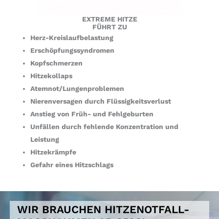
EXTREME HITZE
FÜHRT ZU
Herz-Kreislaufbelastung
Erschöpfungssyndromen
Kopfschmerzen
Hitzekollaps
Atemnot/Lungenproblemen
Nierenversagen durch Flüssigkeitsverlust
Anstieg von Früh- und Fehlgeburten
Unfällen durch fehlende Konzentration und
Leistung
Hitzekrämpfe
Gefahr eines Hitzschlags
WIR BRAUCHEN HITZENOTFALL-