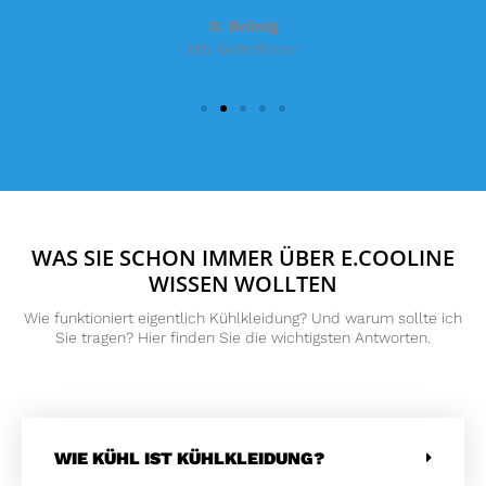
D. Brünig
MS-Betroffener
WAS SIE SCHON IMMER ÜBER E.COOLINE
WISSEN WOLLTEN
Wie funktioniert eigentlich Kühlkleidung? Und warum sollte ich
Sie tragen? Hier finden Sie die wichtigsten Antworten.
WIE KÜHL IST KÜHLKLEIDUNG?