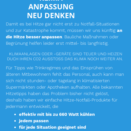
ANPASSUNG
NEU DENKEN
Damit es bei Hitze gar nicht erst zu Notfall-Situationen
und zur Katastrophe kommt, müssen wir uns künftig
an
die Hitze besser anpassen
. Bauliche Maßnahmen oder
Begrünung helfen leider erst mittel- bis langfristig.
KLIMAANLAGEN ODER -GERÄTE SIND TEUER UND HEIZEN
DUCH IHREN CO2 AUSSTOSS DAS KLIMA NOCH WEITER AN.
Für Tipps wie Trinkregimes und das Einsprühen von
älteren Mitbewohnern fehlt das Personal, auch kann man
sich nicht stunden- oder tagelang in klimatisierten
Supermärkten oder Apotheken aufhalten. Alle bekannten
Hitzetipps haben das Problem bisher nicht gelöst,
deshalb haben wir einfache Hitze-Notfall-Produkte für
jedermann entwickelt, die
effektiv mit bis zu 660 Watt kühlen
jedem passen
für jede Situation geeignet sind