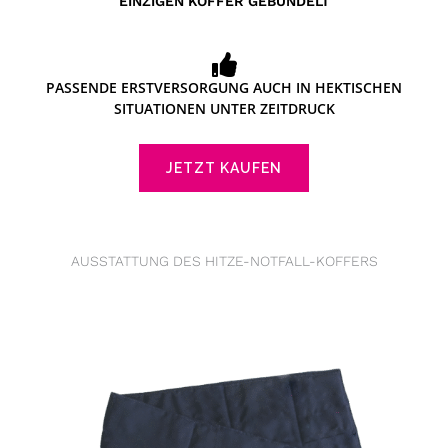
EINZIGEN KOFFER GEBÜNDELT
PASSENDE ERSTVERSORGUNG AUCH IN HEKTISCHEN
SITUATIONEN UNTER ZEITDRUCK
JETZT KAUFEN
AUSSTATTUNG DES HITZE-NOTFALL-KOFFERS