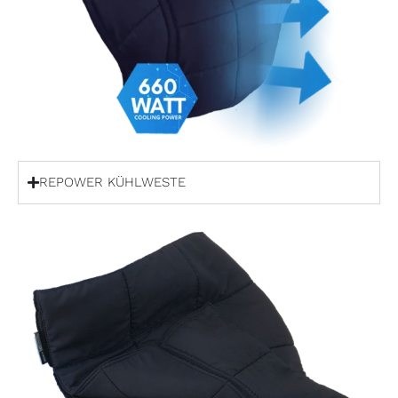
REPOWER KÜHLWESTE