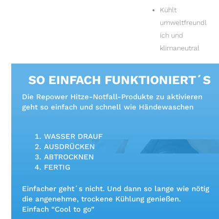
Kühlt
umweltfreundl
ich und
klimaneutral
SO EINFACH FUNKTIONIERT´S
Die Repower Hitze-Notfall-Produkte zu aktivieren
geht so einfach und schnell wie Händewaschen
WASSER DRAUF
AUSDRÜCKEN
ABTROCKNEN
FERTIG
Einfacher geht´s nicht. Und dann so lange wie nötig
die angenehme, trockene Kühlung genießen.
Einfach “Cool to go”