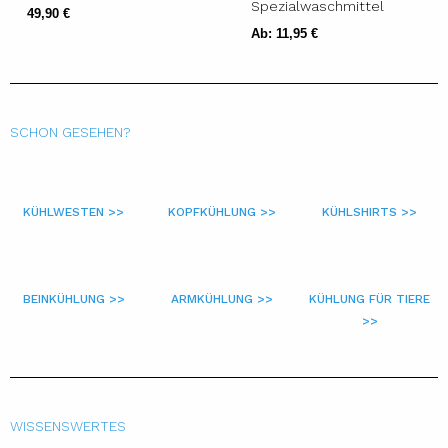
Spezialwaschmittel
49,90
€
Ab:
11,95
€
SCHON GESEHEN?
KÜHLWESTEN >>
KOPFKÜHLUNG >>
KÜHLSHIRTS >>
BEINKÜHLUNG >>
ARMKÜHLUNG >>
KÜHLUNG FÜR TIERE
>>
WISSENSWERTES