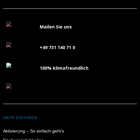
Mailen Sie uns
+49 731 140 71 0
100% klimafreundlich
FAQ
MEHR ERFAHREN
Aktivierung – So einfach geht’s