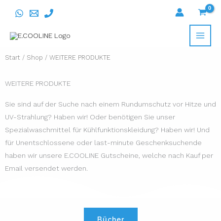
Direkt
zum
Inhalt
wechseln
Start
/
Shop
/ WEITERE PRODUKTE
WEITERE PRODUKTE
Sie sind auf der Suche nach einem Rundumschutz vor Hitze und
UV-Strahlung? Haben wir! Oder benötigen Sie unser
Spezialwaschmittel für Kühlfunktionskleidung? Haben wir! Und
für Unentschlossene oder last-minute Geschenksuchende
haben wir unsere E.COOLINE Gutscheine, welche nach Kauf per
Email versendet werden.
Bücher