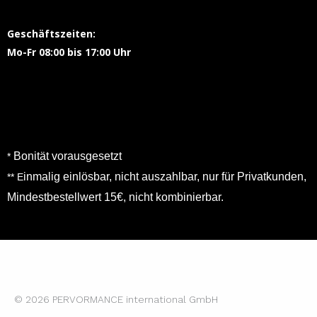
Geschäftszeiten:
Mo-Fr 08:00 bis 17:00 Uhr
Bonität vorausgesetzt
*
inmalig einlösbar, nicht auszahlbar, nur für Privatkunden,
** E
Mindestbestellwert 15€, nicht kombinierbar.
© 2026 PERVORMANCE international GmbH