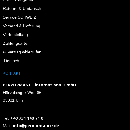
Retoure & Umtausch
Service SCHWEIZ
Versand & Lieferung
Vorbestellung
Zahlungsarten
↩︎ Vertrag widerrufen
Deutsch
KONTAKT
PERVORMANCE international GmbH
Hörvelsinger Weg 66
89081 Ulm
+49 731 140 71 0
Tel:
info@pervormance.de
Mail: