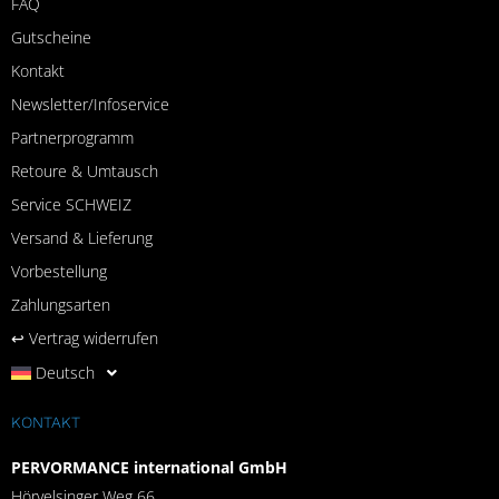
FAQ
Gutscheine
Kontakt
Newsletter/Infoservice
Partnerprogramm
Retoure & Umtausch
Service SCHWEIZ
Versand & Lieferung
Vorbestellung
Zahlungsarten
↩︎ Vertrag widerrufen
Deutsch
KONTAKT
PERVORMANCE international GmbH
Hörvelsinger Weg 66