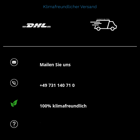
Klimafreundlicher Versand
Mailen Sie uns
+49 731 140 71 0
100% klimafreundlich
FAQ