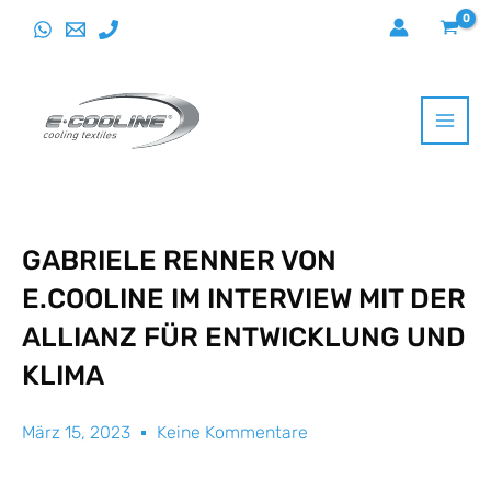
Direkt
zum
Inhalt
wechseln
GABRIELE RENNER VON
E.COOLINE IM INTERVIEW MIT DER
ALLIANZ FÜR ENTWICKLUNG UND
KLIMA
März 15, 2023
Keine Kommentare