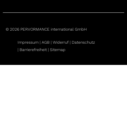
© 2026 PERVORMANCE international GmbH
Impressum |
AGB
|
Widerruf
|
Datenschutz
|
Barrierefreiheit |
Sitemap