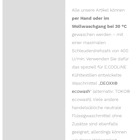
Alle unsere Artikel können
per Hand oder im
Wollwaschgang bei 30 °C
gewaschen werden – mit
einer maximalen
Schleuderdrehzahl von 400
U/min. Verwenden Sie dafür
das speziell für E.COOLINE
Kühltextilien entwickelte
Waschmittel „
DEOXX®
ecowash
“ (alternativ: TOKO®
ecowash). Viele andere
handelsübliche neutrale
Flüssigwaschmittel ohne
Zusätze sind ebenfalls
geeignet, allerdings können
wir deren Wirksamkeit