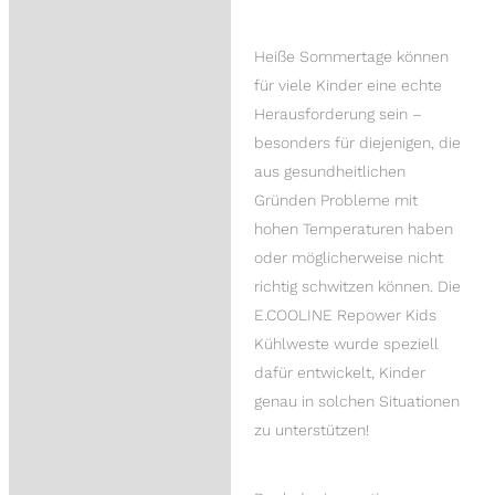
Rezensionen (0)
Heiße Sommertage können
Trusted Shops
für viele Kinder eine echte
Bewertungen
Herausforderung sein –
besonders für diejenigen, die
Fragen zum Produkt
aus gesundheitlichen
Gründen Probleme mit
hohen Temperaturen haben
oder möglicherweise nicht
richtig schwitzen können. Die
E.COOLINE Repower Kids
Kühlweste wurde speziell
dafür entwickelt, Kinder
genau in solchen Situationen
zu unterstützen!