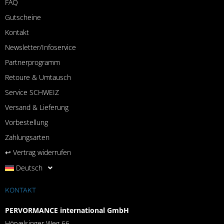
FAQ
Gutscheine
Kontakt
Newsletter/Infoservice
Partnerprogramm
Retoure & Umtausch
Service SCHWEIZ
Versand & Lieferung
Vorbestellung
Zahlungsarten
↩︎ Vertrag widerrufen
Deutsch
KONTAKT
PERVORMANCE international GmbH
Hörvelsinger Weg 66