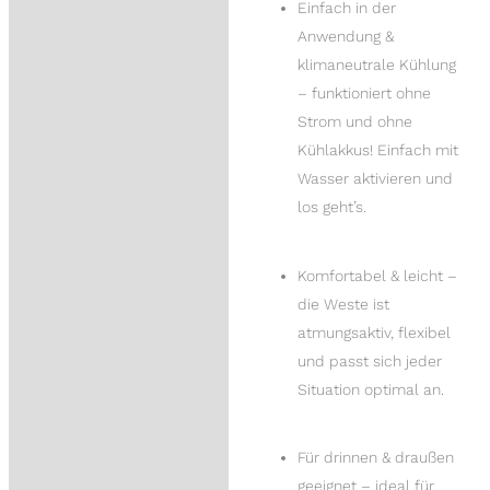
Einfach in der
Anwendung &
klimaneutrale Kühlung
– funktioniert ohne
Strom und ohne
Kühlakkus! Einfach mit
Wasser aktivieren und
los geht’s.
Komfortabel & leicht –
die Weste ist
atmungsaktiv, flexibel
und passt sich jeder
Situation optimal an.
Für drinnen & draußen
geeignet – ideal für