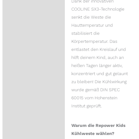
Dank der innovativen
COOLINE SX3-Technologie
senkt die Weste die
Hauttemperatur und
stabilisiert die
Körpertemperatur. Das
entlastet den Kreislauf und
hilft deinem Kind, auch an
heißen Tagen länger aktiv,
konzentriert und gut gelaunt
zu bleiben! Die Kühlwirkung
wurde gemäß DIN SPEC
60015 vom Hohenstein
Institut geprüft.
Warum die Repower Kids
Kühlweste wählen?