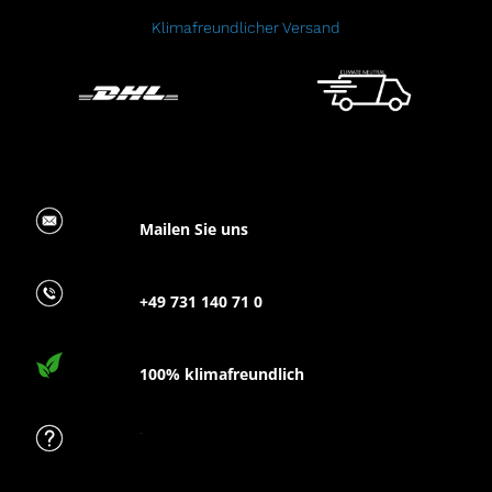
Klimafreundlicher Versand
Mailen Sie uns
+49 731 140 71 0
100% klimafreundlich
FAQ