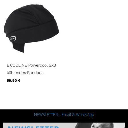
E.COOLINE Powercool SX3
kühlendes Bandana
59,90
€
NEWSLETTER - Email & WhatsApp