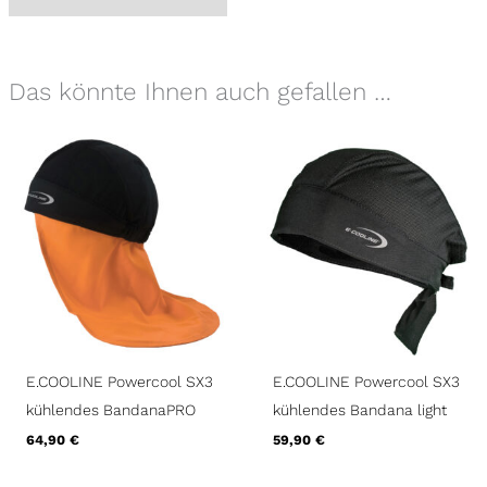
Das könnte Ihnen auch gefallen …
E.COOLINE Powercool SX3
E.COOLINE Powercool SX3
kühlendes BandanaPRO
kühlendes Bandana light
64,90
€
59,90
€