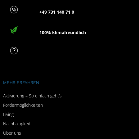
+49 731 140 71 0
100% klimafreundlich
FAQ
MEHR ERFAHREN
Aktivierung – So einfach geht’s
Fördermöglichkeiten
Living
Nachhaltigkeit
Über uns