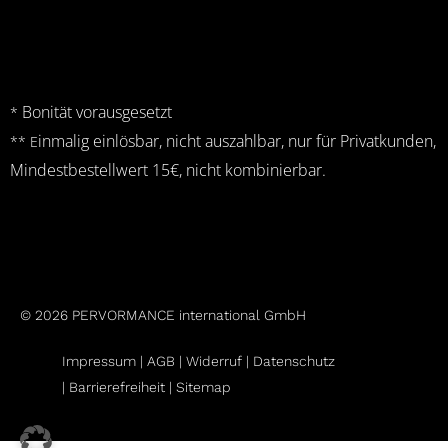
Bonität vorausgesetzt
*
inmalig einlösbar, nicht auszahlbar, nur für Privatkunden,
** E
Mindestbestellwert 15€, nicht kombinierbar.
© 2026 PERVORMANCE international GmbH
Impressum |
AGB
|
Widerruf
|
Datenschutz
|
Barrierefreiheit |
Sitemap