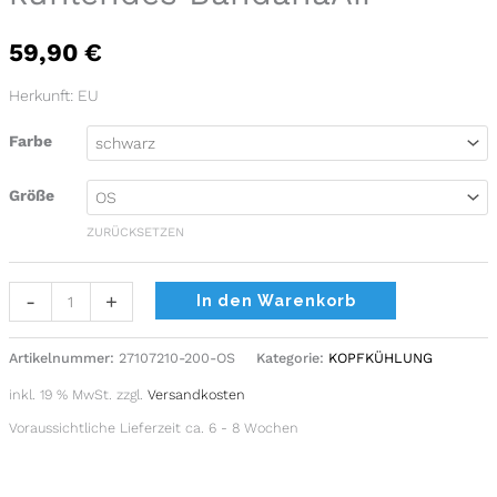
Menge
59,90
€
Herkunft: EU
Farbe
Größe
ZURÜCKSETZEN
Alternative:
-
+
In den Warenkorb
Artikelnummer:
27107210-200-OS
Kategorie:
KOPFKÜHLUNG
inkl. 19 % MwSt.
zzgl.
Versandkosten
Voraussichtliche Lieferzeit ca. 6 - 8 Wochen