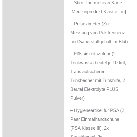
– Stirn-Thermoscan Karte
[Medizinprodukt Klasse I m]
– Pulsoximeter (Zur
Messung von Pulsfrequenz
und Sauerstoffgehalt im Blut)
– Flüssigkeitszufuhr (2
Trinkwasserbeutel je 100ml,
1 auslaufsicherer
Trinkbecher mit Trinkhilfe, 2
Beutel Elektrolyte PLUS
Pulver)
– Hygieneartikel für PSA (2
Paar Einmalhandschuhe
[PSA Klasse III], 2x
Spuckbeutel, 2x