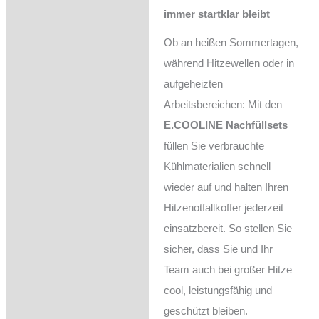
Zusätzliche Information
immer startklar bleibt
Rezensionen (0)
Ob an heißen Sommertagen,
während Hitzewellen oder in
Trusted Shops
Bewertungen
aufgeheizten
Arbeitsbereichen: Mit den
Fragen zum Produkt
E.COOLINE Nachfüllsets
füllen Sie verbrauchte
Kühlmaterialien schnell
wieder auf und halten Ihren
Hitzenotfallkoffer jederzeit
einsatzbereit. So stellen Sie
sicher, dass Sie und Ihr
Team auch bei großer Hitze
cool, leistungsfähig und
geschützt bleiben.