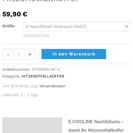
59,90
€
Größe
ZURÜCKSETZEN
Alternative:
-
+
In den Warenkorb
Artikelnummer:
27103060-NF-3
Kategorie:
HITZENOTFALLKOFFER
inkl. 19 % MwSt.
zzgl.
Versandkosten
Lieferzeit:
3 - 5 Tage
E.COOLINE Nachfüllsets –
Beschreibung
damit Ihr Hitzenotfallkoffer