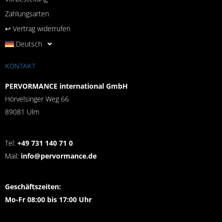
Zahlungsarten
↩︎ Vertrag widerrufen
Deutsch
KONTAKT
PERVORMANCE international GmbH
Hörvelsinger Weg 66
89081 Ulm
Tel:
+49 731 140 71 0
Mail:
info@pervormance.de
Geschäftszeiten:
Mo-Fr 08:00 bis 17:00 Uhr