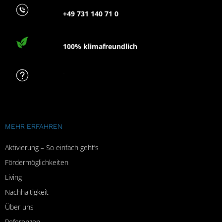
+49 731 140 71 0
100% klimafreundlich
FAQ
MEHR ERFAHREN
Aktivierung – So einfach geht’s
Fördermöglichkeiten
Living
Nachhaltigkeit
Über uns
Referenzen