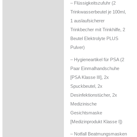
– Flüssigkeitszufuhr (2
Trinkwasserbeutel je 100ml,
1 auslaufsicherer
Trinkbecher mit Trinkhilfe, 2
Beutel Elektrolyte PLUS
Pulver)
– Hygieneartikel für PSA (2
Paar Einmalhandschuhe
[PSA Klasse III], 2x
Spuckbeutel, 2x
Desinfektionstücher, 2x
Medizinische
Gesichtsmaske
[Medizinprodukt Klasse I])
– Notfall Beatmungsmasken