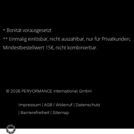
Bonität vorausgesetzt
*
inmalig einlösbar, nicht auszahlbar, nur für Privatkunden,
** E
Mindestbestellwert 15€, nicht kombinierbar.
© 2026 PERVORMANCE international GmbH
Impressum |
AGB
|
Widerruf
|
Datenschutz
|
Barrierefreiheit |
Sitemap