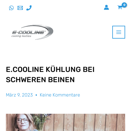
Direkt
zum
Inhalt
wechseln
E.COOLINE KÜHLUNG BEI
SCHWEREN BEINEN
März 9, 2023
Keine Kommentare