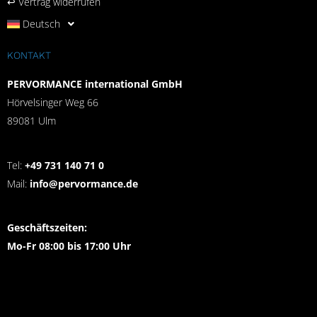
↩︎ Vertrag widerrufen
Deutsch
KONTAKT
PERVORMANCE international GmbH
Hörvelsinger Weg 66
89081 Ulm
Tel:
+49 731 140 71 0
Mail:
info@pervormance.de
Geschäftszeiten:
Mo-Fr 08:00 bis 17:00 Uhr