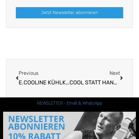
Jetzt Newsletter abonnieren
Prev
Nächst
Previous
Next
E.COOLINE KÜHLKLEIDUNG BEI HERZ-KREISLAUF-PROBLEMEN
COOL STATT HANDICAP
NEWSLETTER - Email & WhatsApp