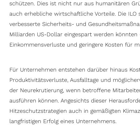
schützen. Dies ist nicht nur aus humanitären Gr
auch erhebliche wirtschaftliche Vorteile. Die ILO
verbesserte Sicherheits- und Gesundheitsmaßna
Milliarden US-Dollar eingespart werden könnten 
Einkommensverluste und geringere Kosten für m
Für Unternehmen entstehen darüber hinaus Kos
Produktivitätsverluste, Ausfalltage und mögliche
der Neurekrutierung, wenn betroffene Mitarbeite
ausführen können. Angesichts dieser Herausford
Hitzeschutzstrategien auch in gemäßigten Klima
langfristigen Erfolg eines Unternehmens.