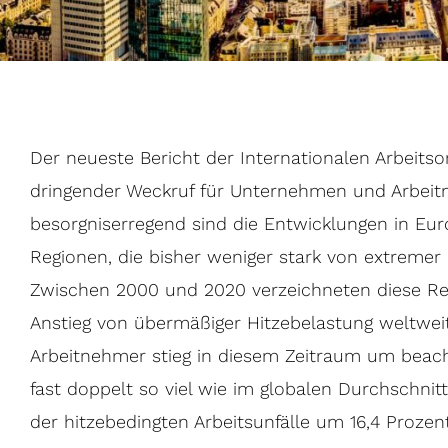
Der neueste Bericht der Internationalen Arbeitsorg
dringender Weckruf für Unternehmen und Arbeit
besorgniserregend sind die Entwicklungen in Eur
Regionen, die bisher weniger stark von extremer 
Zwischen 2000 und 2020 verzeichneten diese Re
Anstieg von übermäßiger Hitzebelastung weltweit
Arbeitnehmer stieg in diesem Zeitraum um beacht
fast doppelt so viel wie im globalen Durchschnitt. 
der hitzebedingten Arbeitsunfälle um 16,4 Prozent