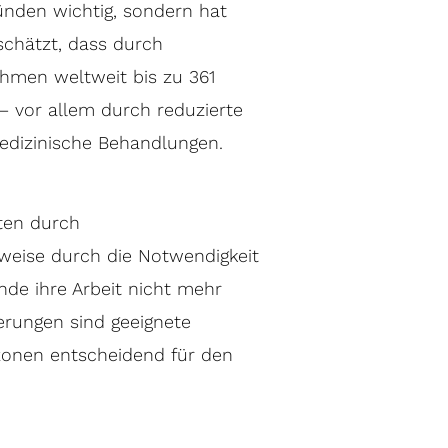
ünden wichtig, sondern hat
 schätzt, dass durch
hmen weltweit bis zu 361
– vor allem durch reduzierte
edizinische Behandlungen.
ten durch
rweise durch die Notwendigkeit
nde ihre Arbeit nicht mehr
erungen sind geeignete
zonen entscheidend für den