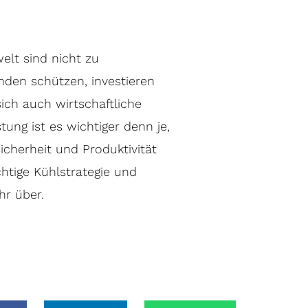
elt sind nicht zu
nden schützen, investieren
ich auch wirtschaftliche
ung ist es wichtiger denn je,
cherheit und Produktivität
ichtige Kühlstrategie und
hr über.