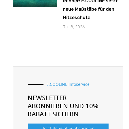
Renner: E.COOLINE setzt
neue Maßstäbe für den
Hitzeschutz
Juli 8, 2026
E.COOLINE Infoservice
NEWSLETTER
ABONNIEREN UND 10%
RABATT SICHERN
Jetzt Newsletter abonnieren