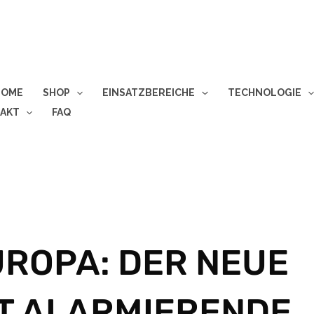
HOME
SHOP
EINSATZBEREICHE
TECHNOLOGIE
AKT
FAQ
UROPA: DER NEUE
GT ALARMIERENDE