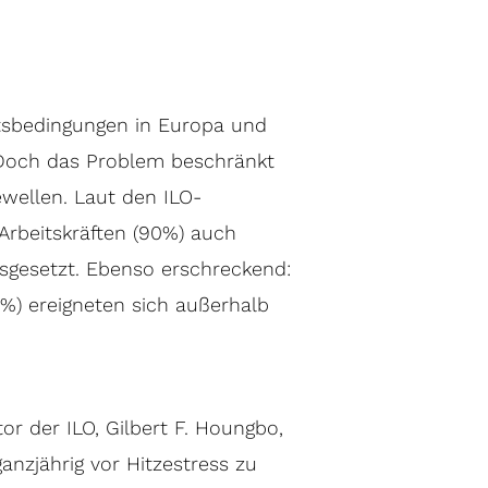
eitsbedingungen in Europa und
 Doch das Problem beschränkt
wellen. Laut den ILO-
rbeitskräften (90%) auch
sgesetzt. Ebenso erschreckend:
0%) ereigneten sich außerhalb
or der ILO, Gilbert F. Houngbo,
anzjährig vor Hitzestress zu