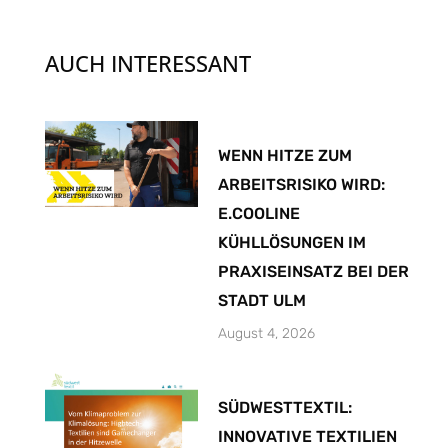
AUCH INTERESSANT
WENN HITZE ZUM
ARBEITSRISIKO WIRD:
E.COOLINE
KÜHLLÖSUNGEN IM
PRAXISEINSATZ BEI DER
STADT ULM
August 4, 2026
SÜDWESTTEXTIL:
INNOVATIVE TEXTILIEN