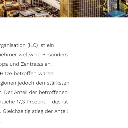
anisation (ILO) ist ein
nehmer weltweit. Besonders
opa und Zentralasien,
Hitze betroffen waren.
gionen jedoch den stärksten
. Der Anteil der betroffenen
liche 17,3 Prozent – das ist
Gleichzeitig stieg der Anteil
.