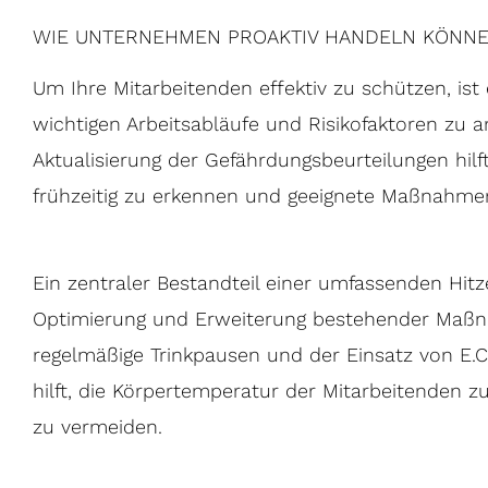
WIE UNTERNEHMEN PROAKTIV HANDELN KÖNN
Um Ihre Mitarbeitenden effektiv zu schützen, ist 
wichtigen Arbeitsabläufe und Risikofaktoren zu an
Aktualisierung der Gefährdungsbeurteilungen hilf
frühzeitig zu erkennen und geeignete Maßnahmen
Ein zentraler Bestandteil einer umfassenden Hitze
Optimierung und Erweiterung bestehender Maßn
regelmäßige Trinkpausen und der Einsatz von E.C
hilft, die Körpertemperatur der Mitarbeitenden z
zu vermeiden.