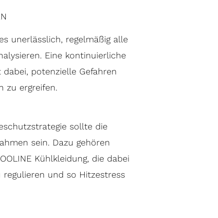
EN
es unerlässlich, regelmäßig alle
alysieren. Eine kontinuierliche
t dabei, potenzielle Gefahren
 zu ergreifen.
schutzstrategie sollte die
ahmen sein. Dazu gehören
OOLINE Kühlkleidung, die dabei
u regulieren und so Hitzestress